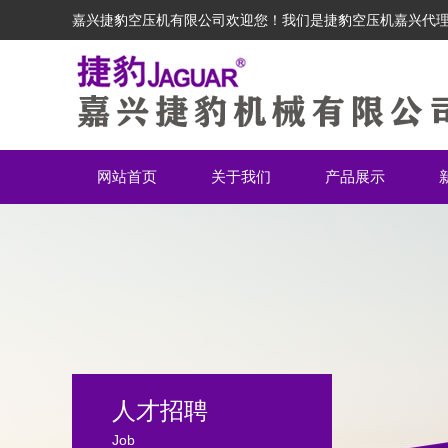
嘉兴捷豹空压机有限公司欢迎您！我们是捷豹空压机嘉兴代
网站首页
关于我们
产品展示
人才招聘
Job