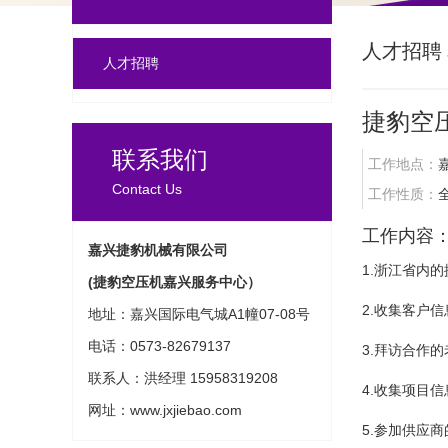
人才招聘
人才招聘
捷豹空
联系我们
工作地点：
Contact Us
工作性质：
工作内容
嘉兴捷豹机械有限公司
1.浙江省内
(捷豹空压机嘉兴服务中心）
2.收集客户
地址：嘉兴国际电气城A1幢07-08号
电话：0573-82679137
3.拜访合作
联系人：洪经理 15958319208
4.收集项目
网址：www.jxjiebao.com
5.参加供应