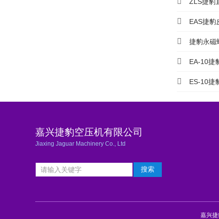
ZLS捷
EAS捷豹
捷豹永磁
EA-10
ES-10
嘉兴捷豹空压机有限公司
Jiaxing Jaguar Machinery Co., Ltd
嘉兴捷豹