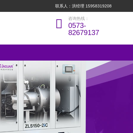
联系人：洪经理 15958319208
咨询热线：
0573-
82679137