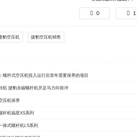
0
1
捷豹空压机
捷豹空压机销售
：螺杆式空压机投入运行后首年需要保养的项目
转机 捷豹永磁螺杆机开足马力向前冲
空压机保养
螺杆机福星XS系列
一体式螺杆机LS系列