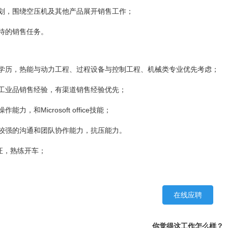
计划，围绕空压机及其他产品展开销售工作；
交待的销售任务。
：
上学历，热能与动力工程、过程设备与控制工程、机械类专业优先考虑；
上工业品销售经验，有渠道销售经验优先；
能力，和Microsoft office技能；
，较强的沟通和团队协作能力，抗压能力。
证，熟练开车；
在线应聘
你觉得这工作怎么样？