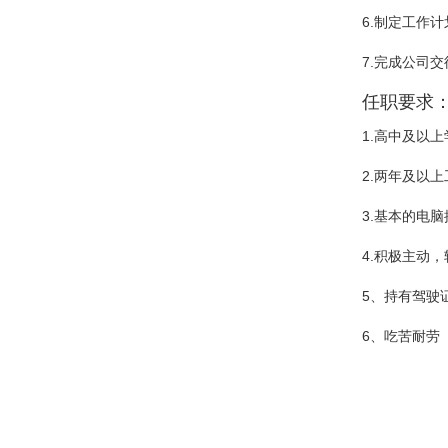
6.制定工作
7.完成公司
任职要求
1.高中及以
2.两年及以
3.基本的电脑操作
4.积极主动
5、持有驾驶
6、吃苦耐劳