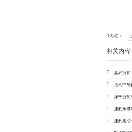
标签：
相关内容
嘉兴捷豹
危机中见
海宁捷豹
捷豹永磁
捷豹集成