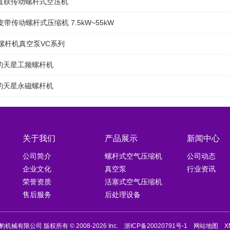
豹直联传动螺杆式空压机
皮带传动螺杆式压缩机 7.5kW~55kW
螺杆机真空泵VC系列
捷豹天星⼯频螺杆机
捷豹天星永磁螺杆机
关于我们
产品展示
新闻中心
公司简介
螺杆式空气压缩机
公司动态
企业文化
真空泵
行业资讯
荣誉资质
活塞式空气压缩机
售后服务
后处理设备
机械有限公司 版权所有 © 2008-2026 Inc.
浙ICP备20020791号-1
网站地图
X