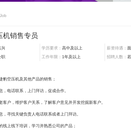
Job
压机销售专员
嘉兴
学历要求：
高中及以上
薪资待遇：
全职
工作年限：
1年及以上
招聘人数：
：
的捷豹空压机及其他产品的销售；
信息，电话联系，上门拜访，促成合作。
的老客户，维护客户关系，了解客户意见并开发挖掘新客户。
信息，寻找关键负责人电话联系或者上门拜访。
商的线上线下培训，学习并熟悉公司的产品；